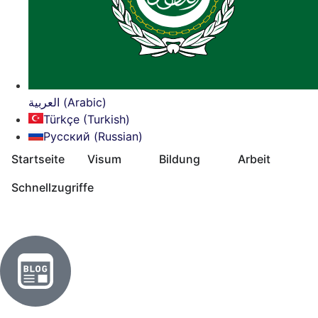
العربية (Arabic)
Türkçe (Turkish)
Русский (Russian)
Startseite
Visum
Bildung
Arbeit
Schnellzugriffe