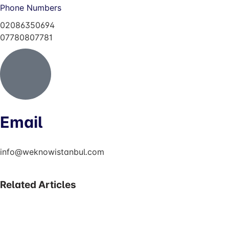
Phone Numbers
02086350694
07780807781
Email
info@weknowistanbul.com
Related Articles