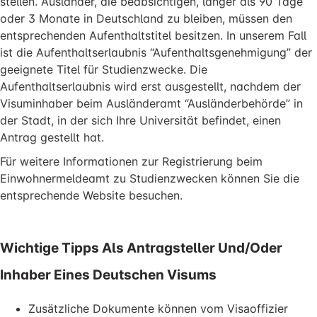
stellen. Ausländer, die beabsichtigen, länger als 90 Tage
oder 3 Monate in Deutschland zu bleiben, müssen den
entsprechenden Aufenthaltstitel besitzen. In unserem Fall
ist die Aufenthaltserlaubnis “Aufenthaltsgenehmigung” der
geeignete Titel für Studienzwecke. Die
Aufenthaltserlaubnis wird erst ausgestellt, nachdem der
Visuminhaber beim Ausländeramt “Ausländerbehörde” in
der Stadt, in der sich Ihre Universität befindet, einen
Antrag gestellt hat.
Für weitere Informationen zur Registrierung beim
Einwohnermeldeamt zu Studienzwecken können Sie die
entsprechende Website besuchen.
Wichtige Tipps Als Antragsteller Und/oder
Inhaber Eines Deutschen Visums
Zusätzliche Dokumente können vom Visaoffizier