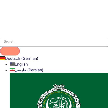
Deutsch (German)
English
فارسی (Persian)