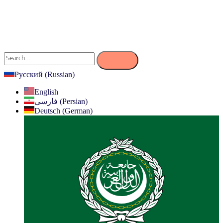
Русский (Russian)
English
فارسی (Persian)
Deutsch (German)