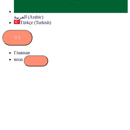
العربية (Arabic)
Türkçe (Turkish)
Главная
виза