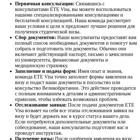
Первичная консультация:
Связавшись с
консультантами ETE Visa, вы можете воспользоваться
нашими специализированными консультациями и
бесплатной консультацией. Наша команда рассмотрит
ваши условия и цели и предложит лучшие решения для
получения студенческой визы.
Сбор документов:
Наши консультанты предоставят вам
полный список необходимых документов и помогут вам
собрать и подготовить эти документы. Обычно они
включают действующий паспорт, письмо о зачислении
из университета, финансовые документы и
медицинскую страховку.
Заполнение и подача форм:
Имея опыт и знания,
команда ETE Visa точно заполнит формы заявления на
визу и подаст ваши документы в посольство или
консульство Великобритании. Это действие проводится
с полным вниманием к деталям и административным
правилам, чтобы избежать возможных проблем.
Отслеживание заявки:
После подачи документов ETE
Visa возьмет на себя все этапы отслеживания заявки на
визу и будет держать вас в курсе статуса вашего дела.
Если потребуются дополнительные документы или
собеседование, наши консультанты подготовят вас и
проведут инструктаж.
Получение визы:
После одобрения заявления на визу