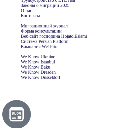
Трудоустройство с ETEVisa
Законы о миграции 2025
О нас
Контакты
Миграционный журнал
Форма консультации
Веб-сайт господина HojatolEslami
Система Persian Platform
Компания We1Print
We Know Ukraine
We Know Istanbul
We Know Baku
We Know Dresden
We Know Düsseldorf