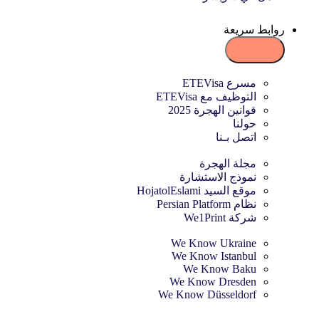
روابط سريعة
مسرع ETEVisa
التوظيف مع ETEVisa
قوانين الهجرة 2025
حولنا
اتصل بـنا
مجلة الهجرة
نموذج الاستشارة
موقع السيد HojatolEslami
نظام Persian Platform
شركة We1Print
We Know Ukraine
We Know Istanbul
We Know Baku
We Know Dresden
We Know Düsseldorf